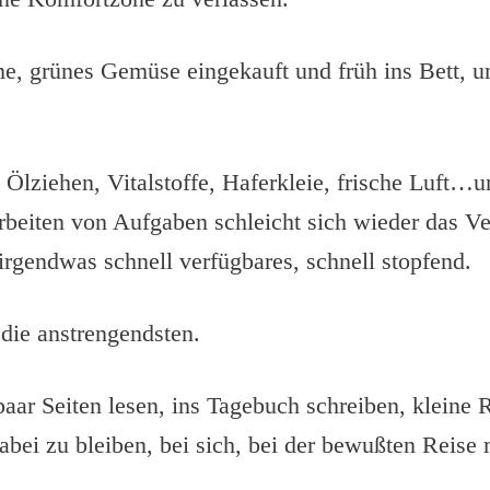
e, grünes Gemüse eingekauft und früh ins Bett, 
 Ölziehen, Vitalstoffe, Haferkleie, frische Luft…
beiten von Aufgaben schleicht sich wieder das V
 irgendwas schnell verfügbares, schnell stopfend.
 die anstrengendsten.
 paar Seiten lesen, ins Tagebuch schreiben, kleine 
abei zu bleiben, bei sich, bei der bewußten Reise