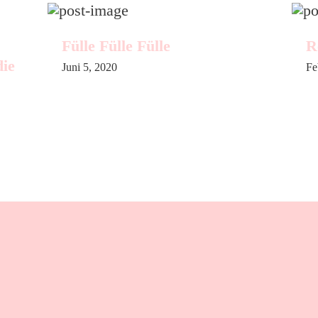
Fülle Fülle Fülle
R
die
Juni 5, 2020
Fe