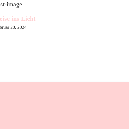
eise ins Licht
bruar 20, 2024