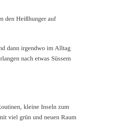
um den Heißhunger auf
und dann irgendwo im Alltag
erlangen nach etwas Süssem
Routinen, kleine Inseln zum
 mit viel grün und neuen Raum