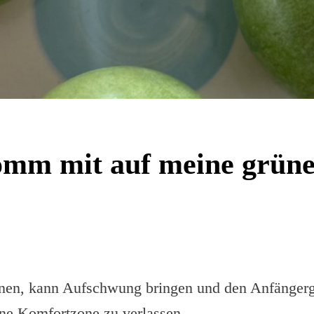
omm mit auf meine grüne
nen, kann Aufschwung bringen und den Anfängerge
ene Komfortzone zu verlassen.