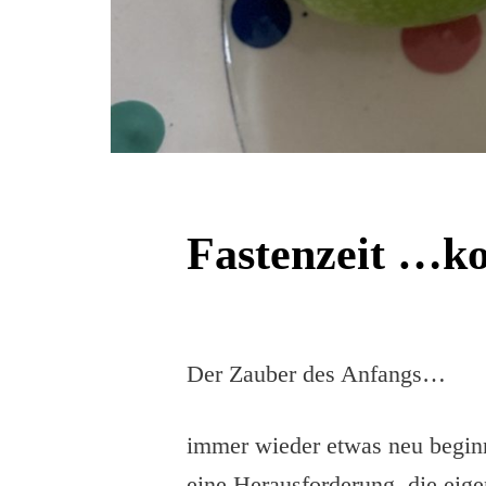
Fastenzeit …k
Der Zauber des Anfangs…
immer wieder etwas neu begin
eine Herausforderung, die eig