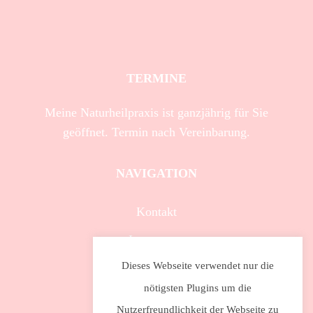
TERMINE
Meine Naturheilpraxis ist ganzjährig für Sie
geöffnet. Termin nach Vereinbarung.
NAVIGATION
Kontakt
Impressum
Dieses Webseite verwendet nur die
Datenschutzerklärung
nötigsten Plugins um die
Nutzerfreundlichkeit der Webseite zu