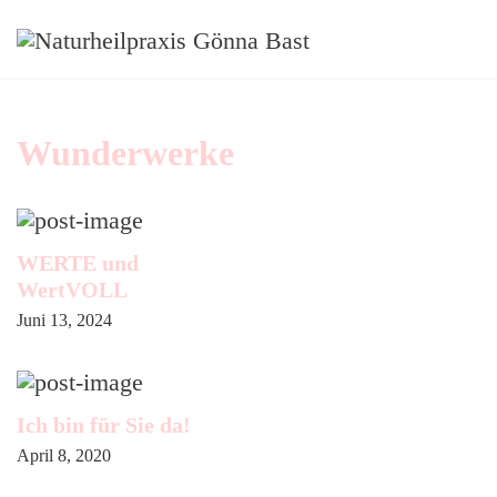
Wunderwerke
WERTE und
WertVOLL
Juni 13, 2024
Ich bin für Sie da!
April 8, 2020