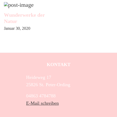
Wunderwerke der
Natur
Januar 30, 2020
KONTAKT
Heideweg 17
25826 St. Peter-Ording
04863 4784788
E-Mail schreiben